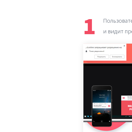
1
Пользовате
и видит пр