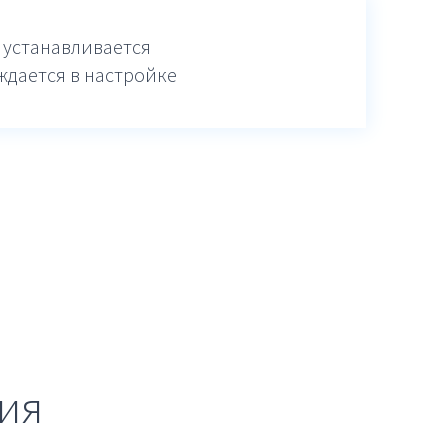
 устанавливается
ждается в настройке
ия