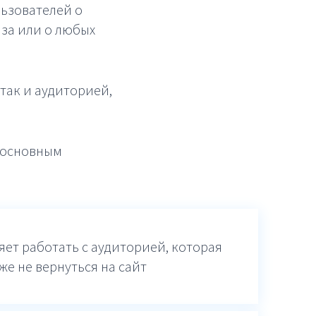
ьзователей о
аза или о любых
так и аудиторией,
ь основным
яет работать с аудиторией, которая
же не вернуться на сайт