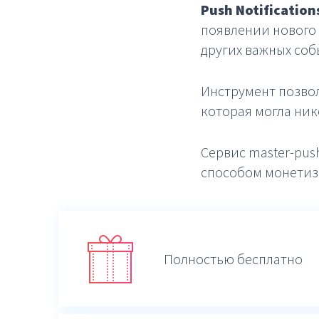
Push Notifications
появлении нового 
других важных соб
Инструмент позвол
которая могла нико
Сервис master-pus
способом монетиз
Полностью бесплатно