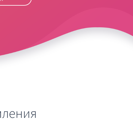
мления