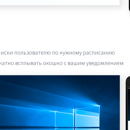
писки пользователю по нужному расписанию
икатно всплывать окошко с вашим уведомлением