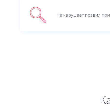
Не нарушает правил пои
К