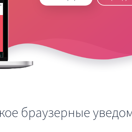
акое браузерные уведо