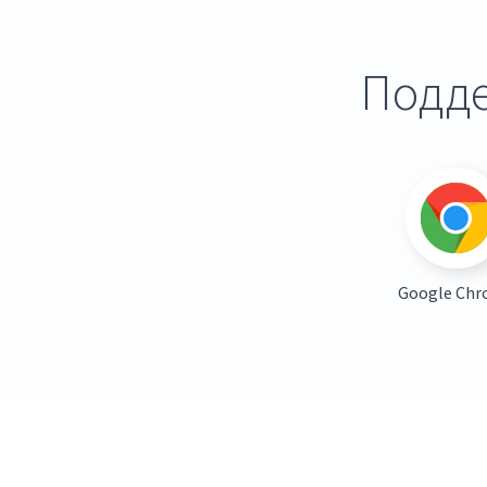
Подде
Google Ch