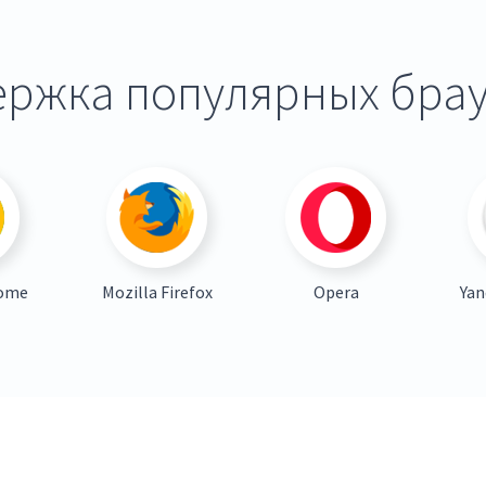
ржка популярных бра
rome
Mozilla Firefox
Opera
Yan